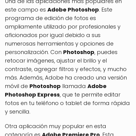
Una de las aplicaciones más populares en
este campo es
Adobe Photoshop
. Este
programa de edición de fotos es
ampliamente utilizado por profesionales y
aficionados por igual debido a sus
numerosas herramientas y opciones de
personalización. Con
Photoshop
, puedes
retocar imágenes, ajustar el brillo y el
contraste, agregar filtros y efectos, y mucho
más. Además, Adobe ha creado una versión
móvil de
Photoshop
llamada
Adobe
Photoshop Express
, que te permite editar
fotos en tu teléfono o tablet de forma rápida
y sencilla.
Otra aplicación muy popular en esta
categoría es
Adobe Premiere Pro
. Esta