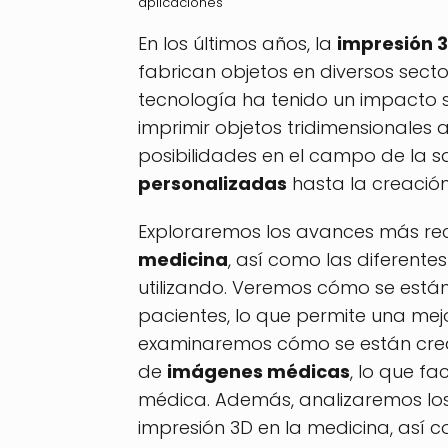
aplicaciones
En los últimos años, la
impresión 
fabrican objetos en diversos secto
tecnología ha tenido un impacto si
imprimir objetos tridimensionales 
posibilidades en el campo de la s
personalizadas
hasta la creació
Exploraremos los avances más rec
medicina
, así como las diferente
utilizando. Veremos cómo se está
pacientes, lo que permite una m
examinaremos cómo se están crea
de
imágenes médicas
, lo que fa
médica. Además, analizaremos los 
impresión 3D en la medicina, así c