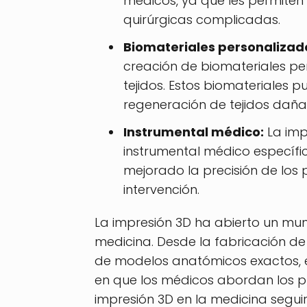
médicos, ya que les permiten 
quirúrgicas complicadas.
Biomateriales personalizad
creación de biomateriales pe
tejidos. Estos biomateriales p
regeneración de tejidos daña
Instrumental médico:
La imp
instrumental médico específi
mejorado la precisión de los
intervención.
La impresión 3D ha abierto un mu
medicina. Desde la fabricación d
de modelos anatómicos exactos, e
en que los médicos abordan los pr
impresión 3D en la medicina segui