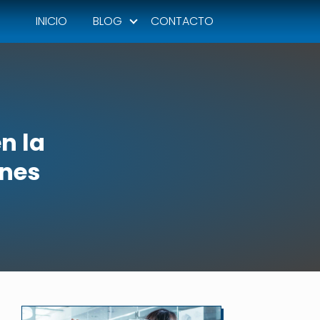
INICIO
BLOG
CONTACTO
n la
ones