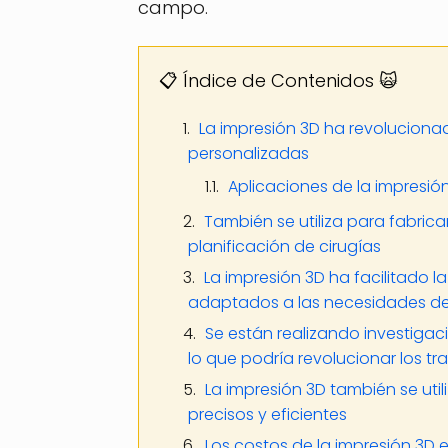
campo.
📋 Índice de Contenidos 🙀
La impresión 3D ha revolucionad
personalizadas
Aplicaciones de la impresió
También se utiliza para fabri
planificación de cirugías
La impresión 3D ha facilitado
adaptados a las necesidades d
Se están realizando investigac
lo que podría revolucionar los tr
La impresión 3D también se uti
precisos y eficientes
Los costos de la impresión 3D 