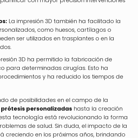
planificar con mayor precisión intervenciones
os:
La impresión 3D también ha facilitado la
rsonalizados, como huesos, cartílagos o
ueden ser utilizados en trasplantes o en la
dos.
resión 3D ha permitido la fabricación de
co para determinadas cirugías. Esto ha
 procedimientos y ha reducido los tiempos de
ndo de posibilidades en el campo de la
e
prótesis personalizadas
hasta la creación
sta tecnología está revolucionando la forma
oblemas de salud. Sin duda, el impacto de la
rá creciendo en los próximos años, brindando