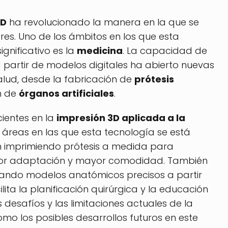
3D
ha revolucionado la manera en la que se
res. Uno de los ámbitos en los que esta
gnificativo es la
medicina
. La capacidad de
a partir de modelos digitales ha abierto nuevas
alud, desde la fabricación de
prótesis
n de
órganos artificiales
.
ientes en la
impresión 3D aplicada a la
s áreas en las que esta tecnología se está
n imprimiendo prótesis a medida para
ejor adaptación y mayor comodidad. También
ndo modelos anatómicos precisos a partir
cilita la planificación quirúrgica y la educación
desafíos y las limitaciones actuales de la
omo los posibles desarrollos futuros en este