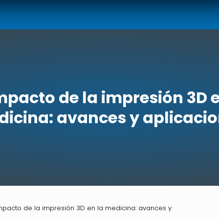
impacto de la impresión 3D e
icina: avances y aplicaci
impacto de la impresión 3D en la medicina: avances y