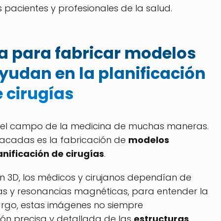
 pacientes y profesionales de la salud.
za para fabricar modelos
udan en la planificación
 cirugías
o el campo de la medicina de muchas maneras.
acadas es la fabricación de
modelos
anificación de cirugías
.
ón 3D, los médicos y cirujanos dependían de
s y resonancias magnéticas, para entender la
argo, estas imágenes no siempre
n precisa y detallada de las
estructuras