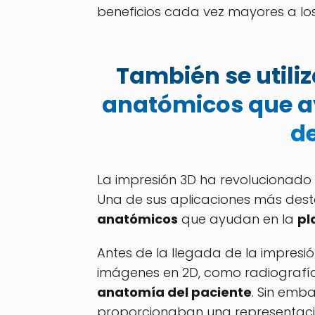
beneficios cada vez mayores a los
También se utili
anatómicos que ay
de
La impresión 3D ha revolucionad
Una de sus aplicaciones más dest
anatómicos
que ayudan en la
pl
Antes de la llegada de la impresi
imágenes en 2D, como radiografía
anatomía del paciente
. Sin emb
proporcionaban una representació