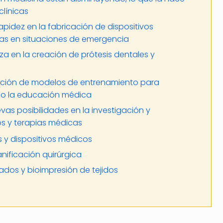
clínicas
apidez en la fabricación de dispositivos
das en situaciones de emergencia
iza en la creación de prótesis dentales y
eación de modelos de entrenamiento para
do la educación médica
vas posibilidades en la investigación y
os y terapias médicas
s y dispositivos médicos
ificación quirúrgica
dos y bioimpresión de tejidos