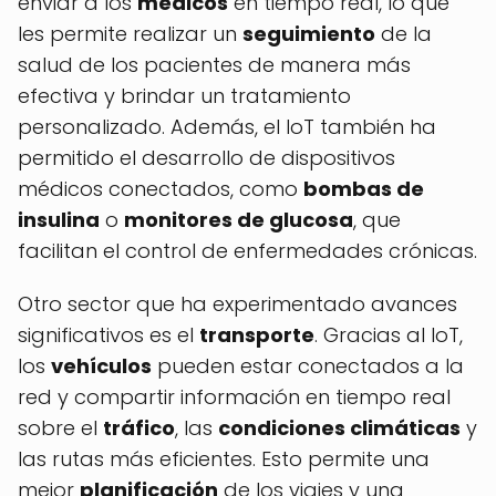
enviar a los
médicos
en tiempo real, lo que
les permite realizar un
seguimiento
de la
salud de los pacientes de manera más
efectiva y brindar un tratamiento
personalizado. Además, el IoT también ha
permitido el desarrollo de dispositivos
médicos conectados, como
bombas de
insulina
o
monitores de glucosa
, que
facilitan el control de enfermedades crónicas.
Otro sector que ha experimentado avances
significativos es el
transporte
. Gracias al IoT,
los
vehículos
pueden estar conectados a la
red y compartir información en tiempo real
sobre el
tráfico
, las
condiciones climáticas
y
las rutas más eficientes. Esto permite una
mejor
planificación
de los viajes y una