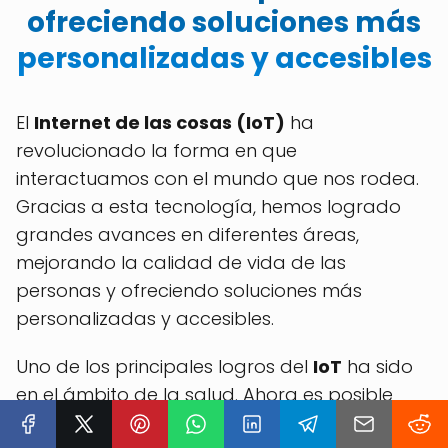
ofreciendo soluciones más
personalizadas y accesibles
El
Internet de las cosas (IoT)
ha
revolucionado la forma en que
interactuamos con el mundo que nos rodea.
Gracias a esta tecnología, hemos logrado
grandes avances en diferentes áreas,
mejorando la calidad de vida de las
personas y ofreciendo soluciones más
personalizadas y accesibles.
Uno de los principales logros del
IoT
ha sido
en el ámbito de la salud. Ahora es posible
monitorear de manera constante y en tiempo